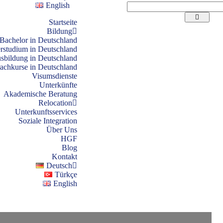
English
Startseite
Bildung
Bachelor in Deutschland
rstudium in Deutschland
sbildung in Deutschland
rachkurse in Deutschland
Visumsdienste
Unterkünfte
Akademische Beratung
Relocation
Unterkunftsservices
Soziale Integration
Über Uns
HGF
Blog
Kontakt
Deutsch
Türkçe
English