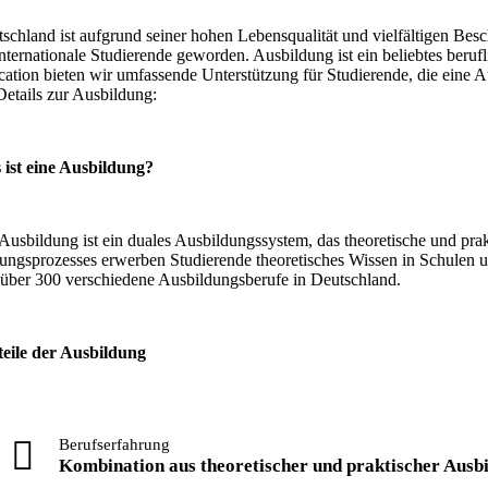
schland ist aufgrund seiner hohen Lebensqualität und vielfältigen Bes
internationale Studierende geworden. Ausbildung ist ein beliebtes ber
ation bieten wir umfassende Unterstützung für Studierende, die eine 
Details zur Ausbildung:
 ist eine Ausbildung?
Ausbildung ist ein duales Ausbildungssystem, das theoretische und pr
ungsprozesses erwerben Studierende theoretisches Wissen in Schulen
 über 300 verschiedene Ausbildungsberufe in Deutschland.
teile der Ausbildung
Berufserfahrung
Kombination aus theoretischer und praktischer Ausbil