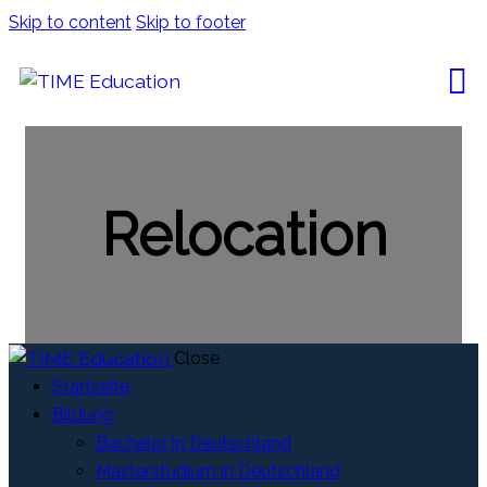
Skip to content
Skip to footer
Relocation
Close
Startseite
Bildung
Bachelor in Deutschland
Masterstudium in Deutschland