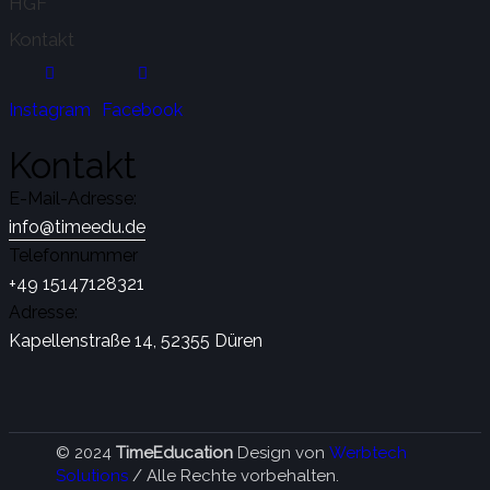
HGF
Kontakt
Instagram
Facebook
Kontakt
E-Mail-Adresse:
info@timeedu.de
Telefonnummer
+49 15147128321
Adresse:
Kapellenstraße 14, 52355 Düren
© 2024
TimeEducation
Design von
Werbtech
Solutions
/ Alle Rechte vorbehalten.