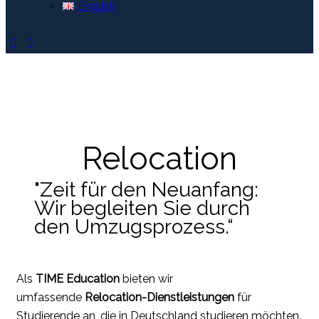
English
Relocation
"Zeit für den Neuanfang:
Wir begleiten Sie durch
den Umzugsprozess.“
Als
TIME Education
bieten wir
umfassende
Relocation-Dienstleistungen
für
Studierende an, die in Deutschland studieren möchten.