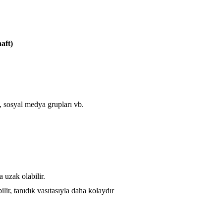
aft)
ı, sosyal medya grupları vb.
a uzak olabilir.
ilir, tanıdık vasıtasıyla daha kolaydır