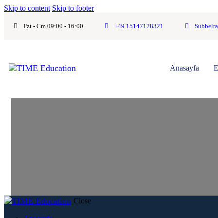
Skip to content
Skip to footer
Pzt - Cm 09:00 - 16:00
+49 15147128321
Subbelra
Anasayfa
E
Close