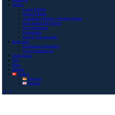
Anasayfa
Eğitim
Lisans Eğitimi
Master Eğitimi
Ausbildung Eğitimi / Mesleki Eğitim
Şartlı Kabul Dil Eğitimi
Vize Hizmetleri
Konaklama
Kariyer Danışmanlığı
Relocation
Konaklama Hizmetleri
Sosyal Adaptasyon
Hakkımızda
SSS
Blog
İletişim
Türkçe
Deutsch
English