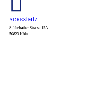
ADRESIMIZ
Subbelrather Strasse 15A
50823 Köln