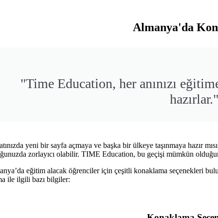
Almanya'da Ko
"Time Education, her anınızı eğitim
hazırlar.
tınızda yeni bir sayfa açmaya ve başka bir ülkeye taşınmaya hazır mısı
ğunuzda zorlayıcı olabilir. TIME Education, bu geçişi mümkün olduğunc
nya’da eğitim alacak öğrenciler için çeşitli konaklama seçenekleri bul
 ile ilgili bazı bilgiler:
Konaklama Seçen