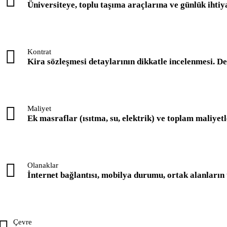
Üniversiteye, toplu taşıma araçlarına ve günlük ihtiy
Kontrat
Kira sözleşmesi detaylarının dikkatle incelenmesi. Depo
Maliyet
Ek masraflar (ısıtma, su, elektrik) ve toplam maliyet
Olanaklar
İnternet bağlantısı, mobilya durumu, ortak alanların t
Çevre