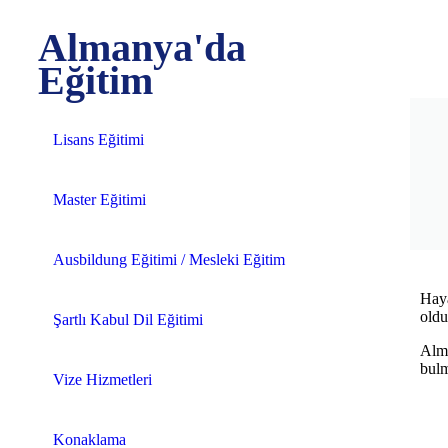
Almanya'da
Eğitim
Lisans Eğitimi
Master Eğitimi
Ausbildung Eğitimi / Mesleki Eğitim
Haya
oldu
Şartlı Kabul Dil Eğitimi
Alma
bulma
Vize Hizmetleri
Konaklama