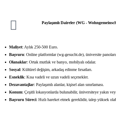
Paylaşımlı Daireler (WG - Wohngemeinsch
Maliyet
: Aylık 250-500 Euro.
Başvuru
: Online platformlar (wg-gesucht.de), üniversite panolar
Olanaklar
: Ortak mutfak ve banyo, mobilyalı odalar.
Sosyal
: Kültürel değişim, arkadaş edinme fırsatları.
Esneklik
: Kısa vadeli ve uzun vadeli seçenekler.
Dezavantajlar
: Paylaşımlı alanlar, kişisel alan sınırlaması.
Konum
: Çeşitli lokasyonlarda bulunabilir, üniversiteye yakın vey
Başvuru Süreci
: Hızlı hareket etmek gereklidir, talep yüksek olab