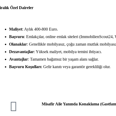
iralık Özel Daireler
Maliyet
: Aylık 400-800 Euro.
Başvuru
: Emlakçılar, online emlak siteleri (ImmobilienScout24
Olanaklar
: Genellikle mobilyasız, çoğu zaman mutfak mobilyası
Dezavantajlar
: Yüksek maliyet, mobilya temini ihtiyacı.
Avantajlar
: Tamamen bağımsız bir yaşam alanı sağlar.
Başvuru Koşulları
: Gelir kanıtı veya garantör gerekliliği olur.
Misafir Aile Yanında Konaklama (Gastfami