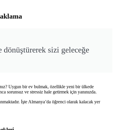
naklama
e dönüştürerek sizi geleceğe
"
nız? Uygun bir ev bulmak, özellikle yeni bir ülkede
a sorunsuz ve stressiz hale getirmek için yanınızda.
unmaktadır. İşte Almanya’da öğrenci olarak kalacak yer
ekleri