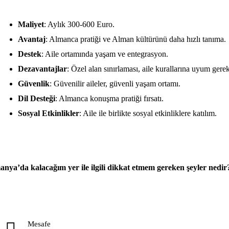
Maliyet
: Aylık 300-600 Euro.
Avantaj
: Almanca pratiği ve Alman kültürünü daha hızlı tanıma.
Destek
: Aile ortamında yaşam ve entegrasyon.
Dezavantajlar
: Özel alan sınırlaması, aile kurallarına uyum gerekl
Güvenlik
: Güvenilir aileler, güvenli yaşam ortamı.
Dil Desteği
: Almanca konuşma pratiği fırsatı.
Sosyal Etkinlikler
: Aile ile birlikte sosyal etkinliklere katılım.
nya’da kalacağım yer ile ilgili dikkat etmem gereken şeyler nedir
Mesafe