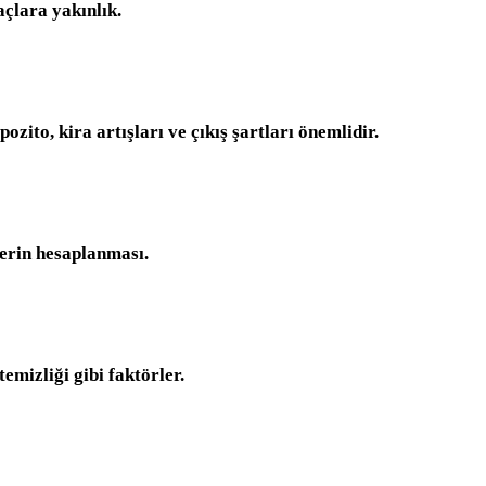
açlara yakınlık.
zito, kira artışları ve çıkış şartları önemlidir.
lerin hesaplanması.
emizliği gibi faktörler.