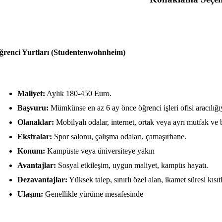
ğrenci Yurtları (Studentenwohnheim)
Maliyet:
Aylık 180-450 Euro.
Başvuru:
Mümkünse en az 6 ay önce öğrenci işleri ofisi aracılığı
Olanaklar:
Mobilyalı odalar, internet, ortak veya ayrı mutfak ve
Ekstralar:
Spor salonu, çalışma odaları, çamaşırhane.
Konum:
Kampüste veya üniversiteye yakın
Avantajlar:
Sosyal etkileşim, uygun maliyet, kampüs hayatı.
Dezavantajlar:
Yüksek talep, sınırlı özel alan, ikamet süresi kısıt
Ulaşım:
Genellikle yürüme mesafesinde