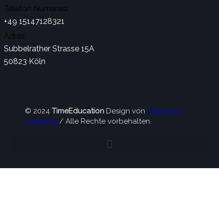
Telefon Numarası
+49 15147128321
Adres:
Subbelrather Strasse 15A
50823 Köln
© 2024
TimeEducation
Design von
Werbtech
Solutions
/ Alle Rechte vorbehalten.