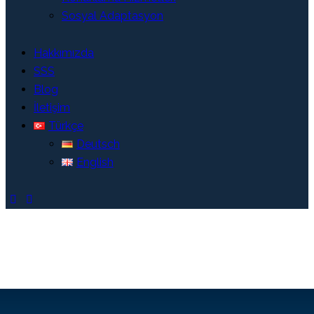
Sosyal Adaptasyon
Hakkımızda
SSS
Blog
İletişim
Türkçe
Deutsch
English