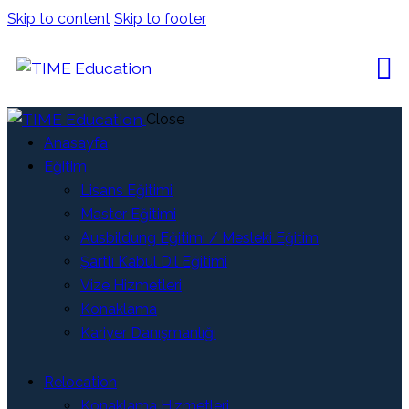
Skip to content
Skip to footer
Close
Anasayfa
Eğitim
Lisans Eğitimi
Master Eğitimi
Ausbildung Eğitimi / Mesleki Eğitim
Şartlı Kabul Dil Eğitimi
Vize Hizmetleri
Konaklama
Kariyer Danışmanlığı
Relocation
Konaklama Hizmetleri