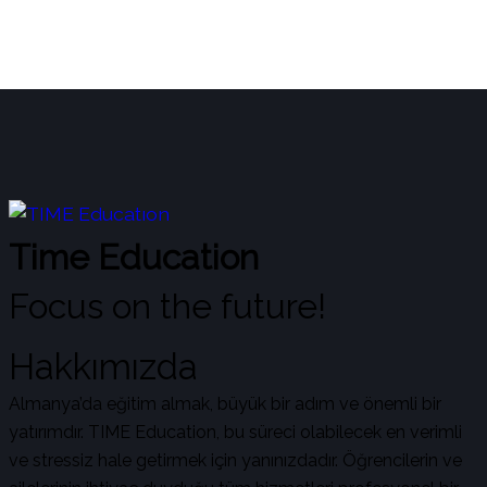
Time Education
Focus on the future!
Hakkımızda
Almanya’da eğitim almak, büyük bir adım ve önemli bir
yatırımdır. TIME Education, bu süreci olabilecek en verimli
ve stressiz hale getirmek için yanınızdadır. Öğrencilerin ve