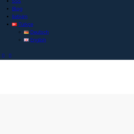
SSS
Blog
İletişim
Türkçe
Deutsch
English