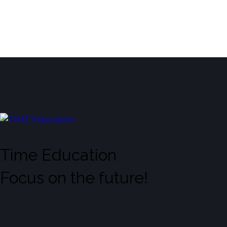
Time Education
Focus on the future!