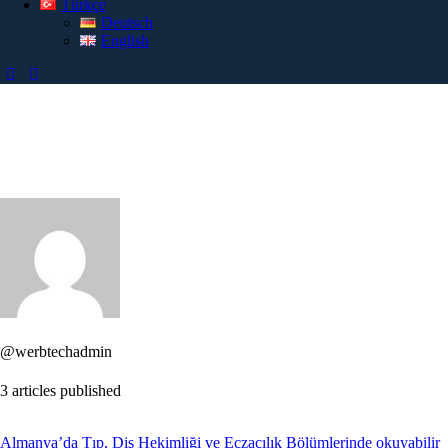
Türkçe
Deutsch
English
@werbtechadmin
3
articles published
Almanya’da Tıp, Diş Hekimliği ve Eczacılık Bölümlerinde okuyabilir