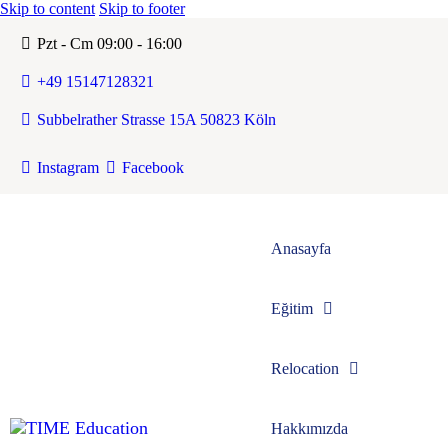
Skip to content
Skip to footer
Pzt - Cm 09:00 - 16:00
+49 15147128321
Subbelrather Strasse 15A 50823 Köln
Instagram
Facebook
Anasayfa
Eğitim
Relocation
Hakkımızda