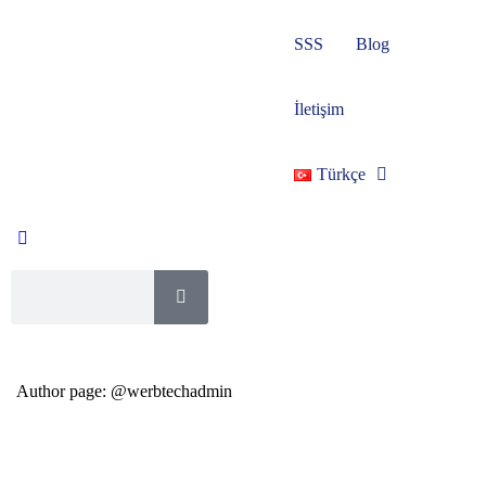
SSS
Blog
İletişim
Türkçe
Author page: @werbtechadmin