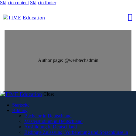
Skip to content
Skip to footer
Author page: @werbtechadmin
Close
Startseite
Bildung
Bachelor in Deutschland
Masterstudium in Deutschland
Ausbildung in Deutschland
Bedingte Zulassung, Vorbereitung und Sprachkurse in